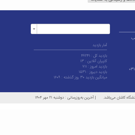
ر قطب
آمار بازدید
بازدید کل :
۴۸۲۴۱
کاربران آنلاین :
۱۳
بازدید امروز :
۷۱۱
۰۳
بازدید دیروز :
۱۵۳۱
میانگین بازدید ۳۰ روز گذشته :
۱۶۰۹
شگاه کاشان می‌باشد.
|
آخرین به‌روزرسانی : دوشنبه ۲۱ مهر ۱۴۰۴