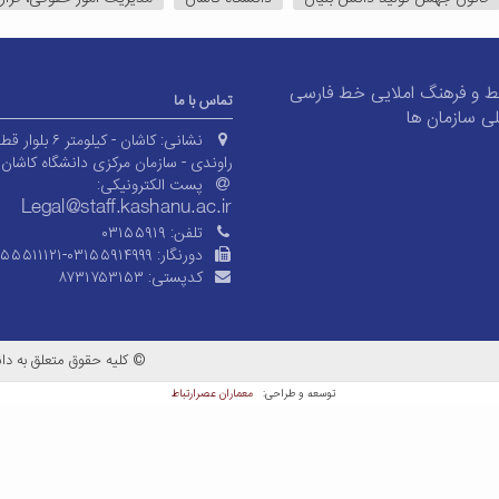
 و فرهنگ املایی خط فارسی
تماس با ما
ی سازمان ها
نشانی:
کاشان - کیلومتر ۶ بلوا
راوندی - سازمان مرکزی دانشگاه کاشان
پست الکترونیکی:
تلفن:
۰۳۱۵۵۹۱۹
دورنگار:
۱۵۵۵۱۱۱۲۱-۰۳۱۵۵۹۱۴۹۹۹
کدپستی:
۸۷۳۱۷۵۳۱۵۳
© کلیه حقوق متعلق به دان
معماران عصر‌ارتباط
توسعه و طراحی: