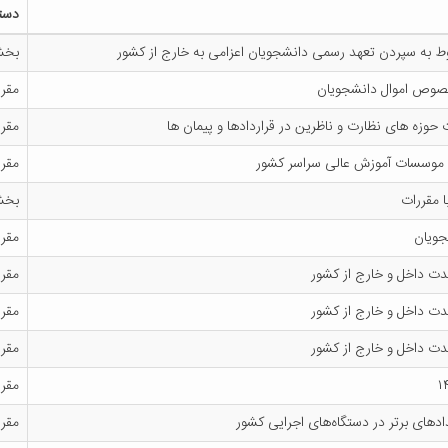
دست
ط به سپردن تعهد رسمی دانشجویان اعزامی به خارج از کشور
بخشن
خصوص اموال دانشجویان
مقرر
حوزه های نظارت و ناظرین در قراردادها و پیمان ها
مقرر
 و موسسات آموزش عالی سراسر کشور
مقرر
ا مقررات
بخش
جویان
مقرر
دت داخل و خارج از کشور
مقرر
دت داخل و خارج از کشور
مقرر
دت داخل و خارج از کشور
مقرر
مقرر
دهای برتر در دستگاه‌های اجرایی کشور
مقرر