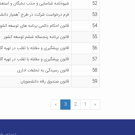
52
شیوه‌نامه شناسایی و جذب نخبگان و استعدا
53
فرم درخواست شرکت در طرح "همیار دانش
54
قانون احکام دائمی برنامه های توسعه کشور
55
قانون برنامه پنجساله ششم توسعه کشور
56
قانون پیشگیری و مقابله با تقلب در تهیه آثا
57
قانون پیشگیری و مقابله با تقلب در تهیه آثا
58
قانون رسیدگی به تخلفات اداری
59
قانون صندوق رفاه دانشجویان
»
3
2
1
«
دستور خط