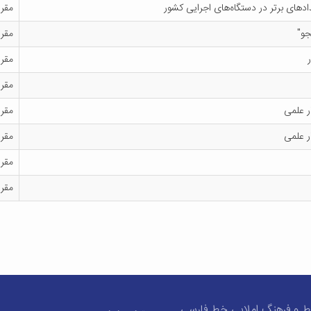
دهای برتر در دستگاه‌های اجرایی کشور
مقرر
جو"
مقرر
مقرر
مقرر
ر علمی
مقرر
ر علمی
مقرر
مقرر
مقرر
 و فرهنگ املایی خط فارسی