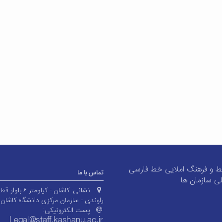
 و فرهنگ املایی خط فارسی
تماس با ما
ی سازمان ها
نشانی:
کاشان - کیلومتر ۶ بلوا
راوندی - سازمان مرکزی دانشگاه کاشان
پست الکترونیکی: