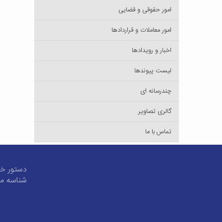
امور حقوقی و قضایی
امور معاملات و قراردادها
اخبار و رویدادها
لیست پیوند‌ها
چندرسانه ای
گالری تصاویر
تماس با ما
دستور خط
شناسه مل