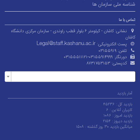
شناسه ملی سازمان ها
تماس با ما
نشانی:
کاشان - کیلومتر ۶ بلوار قطب راوندی - سازمان مرکزی دانشگاه
کاشان
پست الکترونیکی:
تلفن:
۰۳۱۵۵۹۱۹
دورنگار:
۰۳۱۵۵۵۱۱۱۲۱-۰۳۱۵۵۹۱۴۹۹۹
کدپستی:
۸۷۳۱۷۵۳۱۵۳
آمار بازدید
بازدید کل :
۴۵۲۳۶
کاربران آنلاین :
۶
بازدید امروز :
۱۰۸۶
بازدید دیروز :
۲۱۵۴
میانگین بازدید ۳۰ روز گذشته :
۱۵۰۸