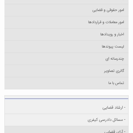
امور حقوقی و قضایی
امور معاملات و قراردادها
اخبار و رویدادها
لیست پیوند‌ها
چندرسانه ای
گالری تصاویر
تماس با ما
- ارشاد قضایی
- مسائل دادرسی کیفری
- آرای قضایی