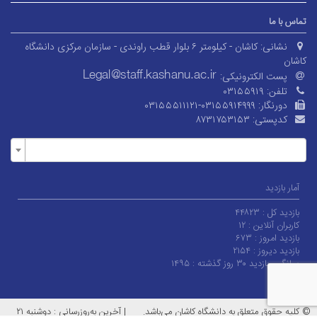
تماس با ما
نشانی:
کاشان - کیلومتر ۶ بلوار قطب راوندی - سازمان مرکزی دانشگاه
کاشان
پست الکترونیکی:
تلفن:
۰۳۱۵۵۹۱۹
دورنگار:
۰۳۱۵۵۵۱۱۱۲۱-۰۳۱۵۵۹۱۴۹۹۹
کدپستی:
۸۷۳۱۷۵۳۱۵۳
آمار بازدید
بازدید کل :
۴۴۸۲۳
کاربران آنلاین :
۱۲
بازدید امروز :
۶۷۳
بازدید دیروز :
۲۱۵۴
میانگین بازدید ۳۰ روز گذشته :
۱۴۹۵
© کلیه حقوق متعلق به دانشگاه کاشان می‌باشد.
|
آخرین به‌روزرسانی : دوشنبه ۲۱