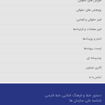
آموزش های حقوقی
پژوهش های حقوقی
امور حقوقی و قضایی
امور معاملات و قراردادها
اخبار و رویدادها
لیست پیوند‌ها
چندرسانه ای
گالری تصاویر
تماس با ما
دستور خط و فرهنگ املایی خط فارسی
شناسه ملی سازمان ها