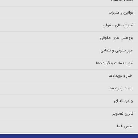
صفحه نخست
قوانین و مقررات
آموزش های حقوقی
پژوهش های حقوقی
امور حقوقی و قضایی
امور معاملات و قراردادها
اخبار و رویدادها
لیست پیوند‌ها
چندرسانه ای
گالری تصاویر
تماس با ما