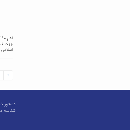
جهت تامی
اسلامی -
«
دستور خط
شناسه مل