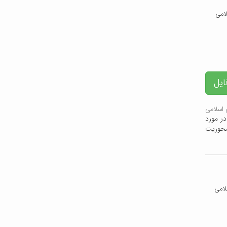
ایل
اسلامی
ر مورد
محوریت