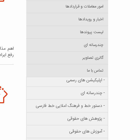
امور معاملات و قراردادها
اخبار و رویدادها
لیست پیوند‌ها
چندرسانه ای
اهم مذا
رفع ایرا
گالری تصاویر
تماس با ما
- اپلیکیشن های رسمی
- چندرسانه ای
- دستور خط و فرهنگ املایی خط فارسی
- پژوهش های حقوقی
- آموزش های حقوقی