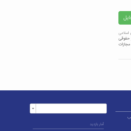
ایل
اسلامی
ضایی و حقوقی
 مجازات
ر قطب
آمار بازدید