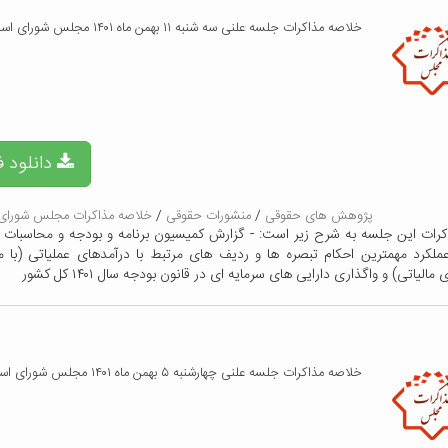
خلاصه مذاکرات جلسه علنی سه شنبه ۱۱ بهمن ماه ۱۴۰۱ مجلس شورای اسلامی
دانلود ف
پژوهش های حقوقی
/
منشورات حقوقی
/
خلاصه مذاکرات مجلس شورای 
کرات این جلسه به شرح زیر است: - گزارش کمیسیون برنامه و بودجه و محاسبات د
ملکرد مهمترین احکام تبصره ها و ردیف های مرتبط با درآمدهای عملیاتی (با 
مالیاتی) و واگذاری دارایی های سرمایه ای در قانون بودجه سال ۱۴۰۱ کل کشور
خلاصه مذاکرات جلسه علنی چهارشنبه ۵ بهمن ماه ۱۴۰۱ مجلس شورای اسلامی